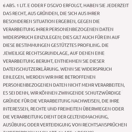
6 ABS. 1 LIT. E ODER F DSGVO ERFOLGT, HABEN SIE JEDERZEIT
DAS RECHT, AUS GRÜNDEN, DIE SICH AUS IHRER
BESONDEREN SITUATION ERGEBEN, GEGEN DIE
VERARBEITUNG IHRER PERSONENBEZOGENEN DATEN
WIDERSPRUCH EINZULEGEN; DIES GILT AUCH FÜR EIN AUF
DIESE BESTIMMUNGEN GESTÜTZTES PROFILING. DIE
JEWEILIGE RECHTSGRUNDLAGE, AUF DENEN EINE
VERARBEITUNG BERUHT, ENTNEHMEN SIE DIESER
DATENSCHUTZERKLÄRUNG. WENN SIE WIDERSPRUCH
EINLEGEN, WERDEN WIR IHRE BETROFFENEN
PERSONENBEZOGENEN DATEN NICHT MEHR VERARBEITEN,
ES SEI DENN, WIR KÖNNEN ZWINGENDE SCHUTZWÜRDIGE
GRÜNDE FÜR DIE VERARBEITUNG NACHWEISEN, DIE IHRE
INTERESSEN, RECHTE UND FREIHEITEN ÜBERWIEGEN ODER
DIE VERARBEITUNG DIENT DER GELTENDMACHUNG,
AUSÜBUNG ODER VERTEIDIGUNG VON RECHTSANSPRÜCHEN