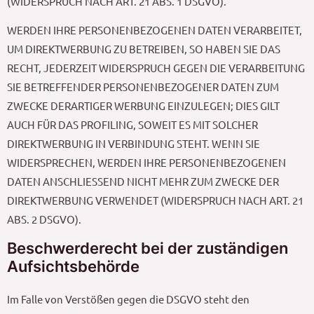
(WIDERSPRUCH NACH ART. 21 ABS. 1 DSGVO).
WERDEN IHRE PERSONENBEZOGENEN DATEN VERARBEITET,
UM DIREKTWERBUNG ZU BETREIBEN, SO HABEN SIE DAS
RECHT, JEDERZEIT WIDERSPRUCH GEGEN DIE VERARBEITUNG
SIE BETREFFENDER PERSONENBEZOGENER DATEN ZUM
ZWECKE DERARTIGER WERBUNG EINZULEGEN; DIES GILT
AUCH FÜR DAS PROFILING, SOWEIT ES MIT SOLCHER
DIREKTWERBUNG IN VERBINDUNG STEHT. WENN SIE
WIDERSPRECHEN, WERDEN IHRE PERSONENBEZOGENEN
DATEN ANSCHLIESSEND NICHT MEHR ZUM ZWECKE DER
DIREKTWERBUNG VERWENDET (WIDERSPRUCH NACH ART. 21
ABS. 2 DSGVO).
Beschwerde­recht bei der zuständigen
Aufsichts­behörde
Im Falle von Verstößen gegen die DSGVO steht den